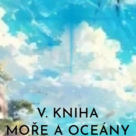
V. KNIHA
MOŘE A OCEÁNY