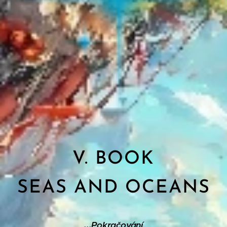
V. BOOK
SEAS AND OCEANS
...Pokračování