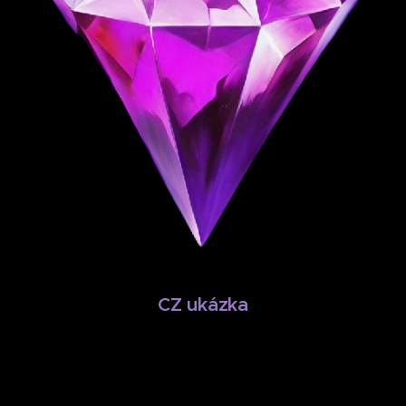
♦
CZ ukázka
♦