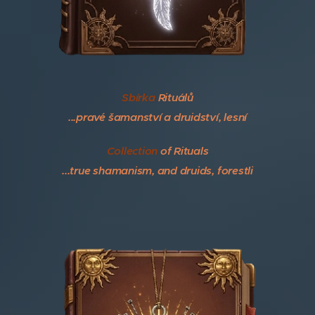
Sbírka
Rituálů
...pravé šamanství a druidství, lesní
Collection
of Rituals
...true shamanism,
and druids, forestli