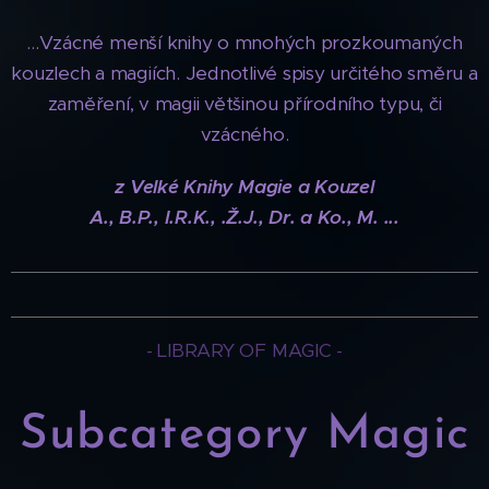
...Vzácné menší knihy o mnohých prozkoumaných
kouzlech a magiích. Jednotlivé spisy určitého směru a
zaměření, v magii většinou přírodního typu, či
vzácného.
z Velké Knihy Magie a Kouzel
A., B.P., I.R.K., .Ž.J., Dr. a Ko., M. ...
- LIBRARY OF MAGIC -
Subcategory Magic