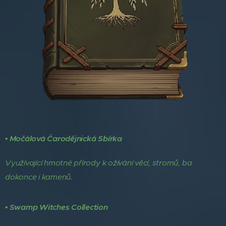
• Močálová Čarodějnická Sbírka
Využívající hmotné přírody k ožívání věcí, stromů, ba
dokonce i kamenů.
• Swamp Witches Collection