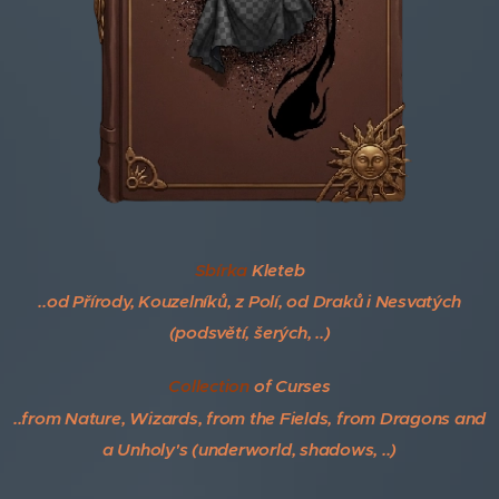
Sbírka
Kleteb
..od Přírody, Kouzelníků, z Polí, od Draků i Nesvatých
(podsvětí, šerých, ..)
Collection
of Curses
..from Nature, Wizards, from the Fields, from Dragons and
a Unholy's (underworld, shadows, ..)