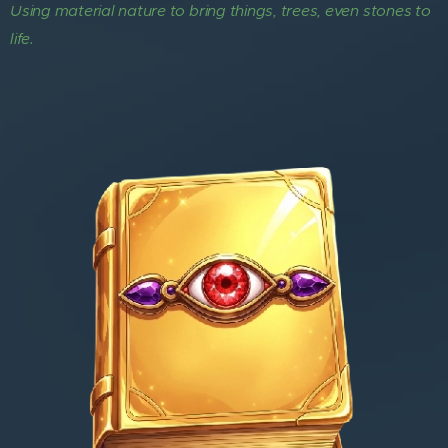
Using material nature to bring things, trees, even stones to
life.