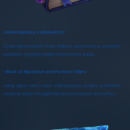
• Kniha Mystiky a Vědmářství
Využívající znamení, mysl, hvězdy. Jasnozřivost, prozření,
odhalení, mystické vidění očima zvířat a jiná...
• Book of Mysticism and Fortune Tellers
Using signs, mind, stars. Clairvoyance, insight, revelation,
mystical vision through the eyes of animals and other...