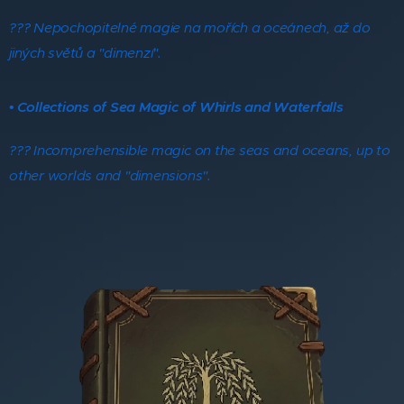
??? Nepochopitelné magie na mořích a oceánech, až do
jiných světů a "dimenzí".
• Collections of Sea Magic of Whirls and Waterfalls
??? Incomprehensible magic on the seas and oceans, up to
other worlds and "dimensions".