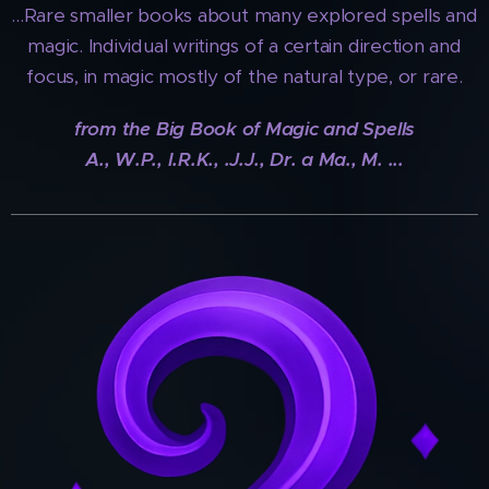
...Rare smaller books about many explored spells and
magic. Individual writings of a certain direction and
focus, in magic mostly of the natural type, or rare.
from the Big Book of Magic and Spells
A., W.P., I.R.K., .J.J., Dr. a Ma., M. ...