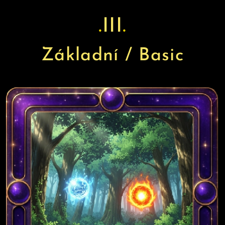
.
III
.
Základní / Basic