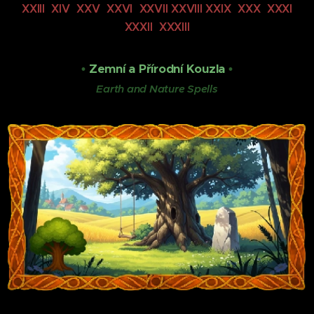
XXIII XIV XXV XXVI XXVII XXVIII XXIX XXX XXXI
XXXII XXXIII
•
Zemní a Přírodní Kouzla
•
Earth and Nature Spells