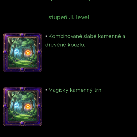
♦
stupeň .II. level
♦
•
Kombinované slabé kamenné a
dřevěné kouzlo.
•
Magický kamenný trn.