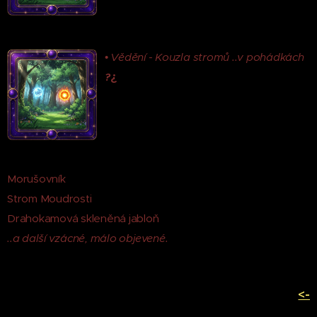
•
Vědění - Kouzla stromů ..v pohádkách
¿
?
Morušovník
Strom Moudrosti
Drahokamová skleněná jabloň
..a další vzácné, málo objevené.
<-