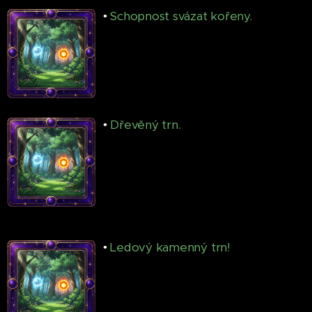
•
Schopnost svázat kořeny.
•
Dřevěný trn.
•
Ledový kamenný trn!