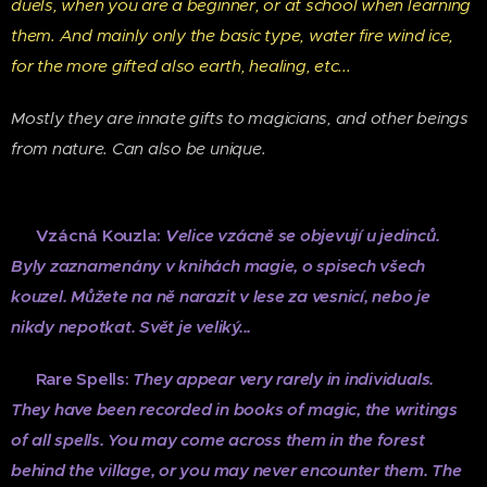
duels, when you are a beginner, or at school when learning
them. And mainly only the basic type, water fire wind ice,
for the more gifted also earth, healing, etc...
Mostly they are innate gifts to magicians, and other beings
from nature. Can also be unique.
♦
Vzácná Kouzla:
V
elice vzácně se objevují u jedinců.
B
yly zaznamenány v knihách magie, o spisech všech
kouzel. Můžete na ně narazit v lese za vesnicí, nebo je
nikdy nepotkat. Svět je veliký...
♦
Rare Spells:
They appear very rarely in individuals.
They have been recorded in books of magic, the writings
of all spells. You may come across them in the forest
behind the village, or you may never encounter them. The